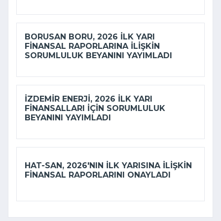
BORUSAN BORU, 2026 ILK YARI
FINANSAL RAPORLARINA ILIŞKIN
SORUMLULUK BEYANINI YAYIMLADI
İZDEMİR ENERJI, 2026 ILK YARI
FINANSALLARI IÇIN SORUMLULUK
BEYANINI YAYIMLADI
HAT-SAN, 2026'NIN ILK YARISINA ILIŞKIN
FINANSAL RAPORLARINI ONAYLADI