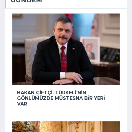
BAKAN ÇIFTÇI: TÜRKELI’NIN
GÖNLÜMÜZDE MÜSTESNA BIR YERI
VAR