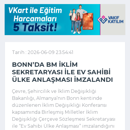
Tarih : 2026-06-09 23:54:41
BONN’DA BM İKLIM
SEKRETARYASI ILE EV SAHIBI
ÜLKE ANLAŞMASI IMZALANDI
Çevre, Şehircilik ve İklim Değişikliği
Bakanlığı, Almanya’nın Bonn kentinde
düzenlenen İklim Değişikliği Konferansı
kapsamında Birleşmiş Milletler İklim
Değişikliği Çerçeve Sözleşmesi Sekretaryası
ile “Ev Sahibi Ülke Anlaşması” imzalandığını