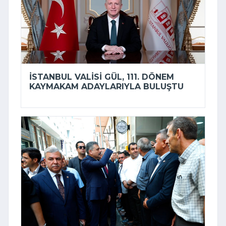
İSTANBUL VALISI GÜL, 111. DÖNEM
KAYMAKAM ADAYLARIYLA BULUŞTU