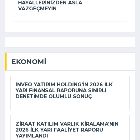
HAYALLERINIZDEN ASLA
VAZGEÇMEYIN
EKONOMI
INVEO YATIRIM HOLDING'IN 2026 ILK
YARI FINANSAL RAPORUNA SINIRLI
DENETIMDE OLUMLU SONUÇ
ZIRAAT KATILIM VARLIK KIRALAMA'NIN
2026 ILK YARI FAALIYET RAPORU
YAYIMLANDI