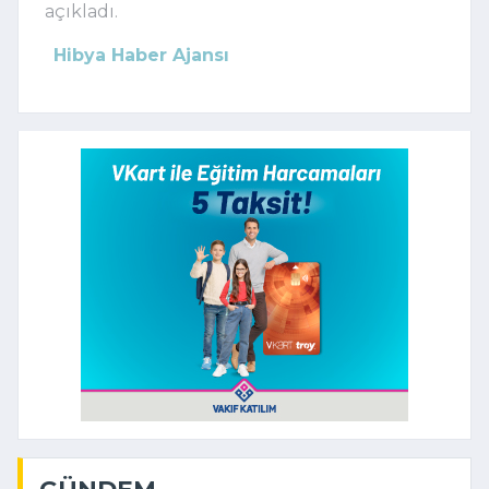
açıkladı.
Hibya Haber Ajansı
GÜNDEM