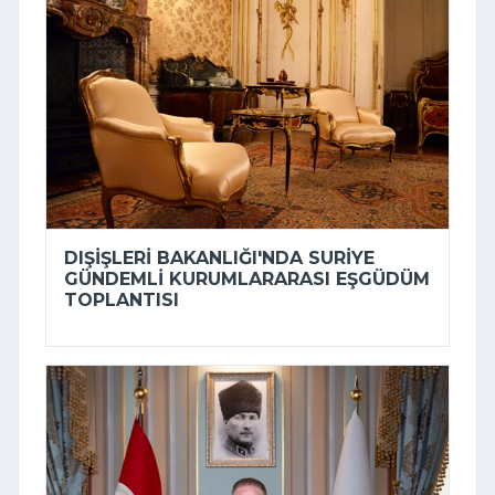
DIŞIŞLERI BAKANLIĞI'NDA SURIYE
GÜNDEMLI KURUMLARARASI EŞGÜDÜM
TOPLANTISI