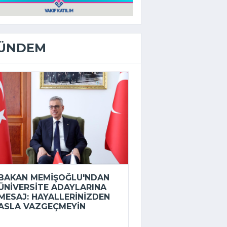
ÜNDEM
BAKAN MEMIŞOĞLU'NDAN
ÜNIVERSITE ADAYLARINA
MESAJ: HAYALLERINIZDEN
ASLA VAZGEÇMEYIN