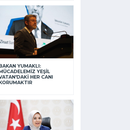
BAKAN YUMAKLI:
MÜCADELEMIZ YEŞIL
VATAN'DAKI HER CANI
KORUMAKTIR