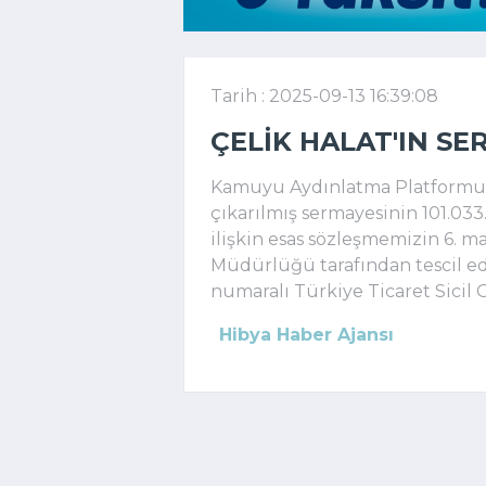
Tarih : 2025-09-13 16:39:08
ÇELIK HALAT'IN SE
Kamuyu Aydınlatma Platformuna
çıkarılmış sermayesinin 101.033
ilişkin esas sözleşmemizin 6. ma
Müdürlüğü tarafından tescil edi
numaralı Türkiye Ticaret Sicil Gaz
Hibya Haber Ajansı