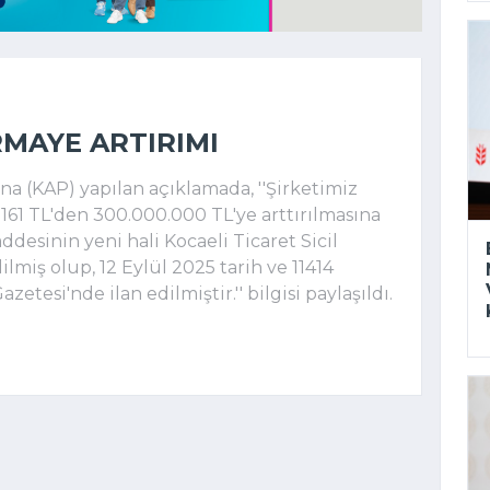
RMAYE ARTIRIMI
 (KAP) yapılan açıklamada, ''Şirketimiz
.161 TL'den 300.000.000 TL'ye arttırılmasına
ddesinin yeni hali Kocaeli Ticaret Sicil
lmiş olup, 12 Eylül 2025 tarih ve 11414
etesi'nde ilan edilmiştir.'' bilgisi paylaşıldı.