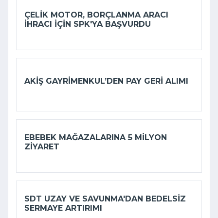
ÇELIK MOTOR, BORÇLANMA ARACI
IHRACI IÇIN SPK'YA BAŞVURDU
AKIŞ GAYRIMENKUL’DEN PAY GERI ALIMI
EBEBEK MAĞAZALARINA 5 MILYON
ZIYARET
SDT UZAY VE SAVUNMA'DAN BEDELSIZ
SERMAYE ARTIRIMI