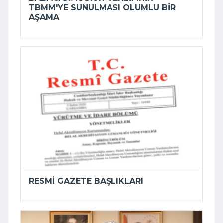
TBMM'YE SUNULMASI OLUMLU BIR
AŞAMA
RESMI GAZETE BAŞLIKLARI