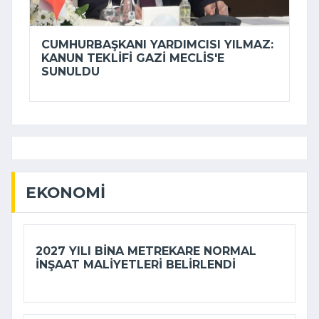
CUMHURBAŞKANI YARDIMCISI YILMAZ:
KANUN TEKLIFI GAZI MECLIS'E
SUNULDU
EKONOMI
2027 YILI BINA METREKARE NORMAL
INŞAAT MALIYETLERI BELIRLENDI