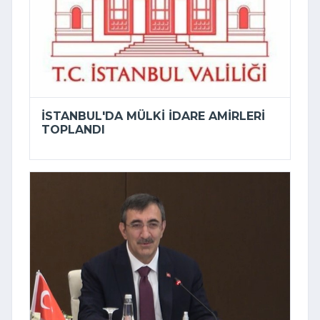
İSTANBUL'DA MÜLKI IDARE AMIRLERI
TOPLANDI