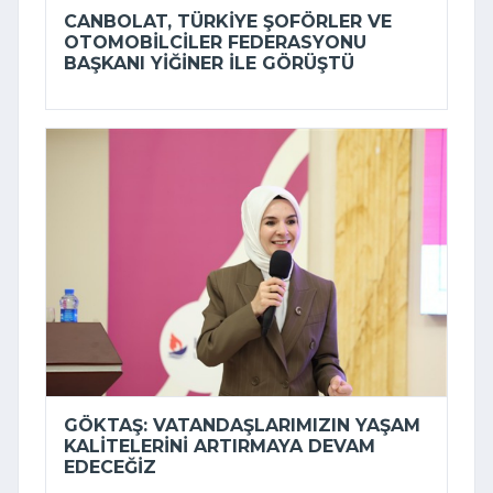
CANBOLAT, TÜRKIYE ŞOFÖRLER VE
OTOMOBILCILER FEDERASYONU
BAŞKANI YIĞINER ILE GÖRÜŞTÜ
GÖKTAŞ: VATANDAŞLARIMIZIN YAŞAM
KALITELERINI ARTIRMAYA DEVAM
EDECEĞIZ