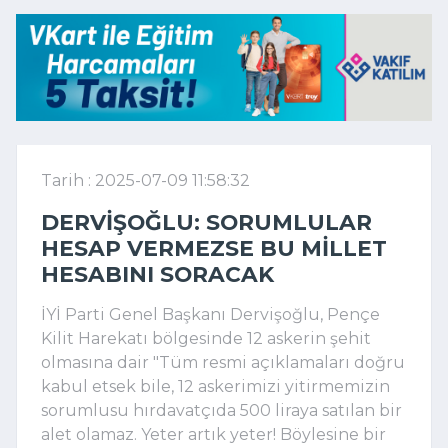
Tarih : 2025-07-09 11:58:32
DERVIŞOĞLU: SORUMLULAR
HESAP VERMEZSE BU MILLET
HESABINI SORACAK
İYİ Parti Genel Başkanı Dervişoğlu, Pençe
Kilit Harekatı bölgesinde 12 askerin şehit
olmasına dair "Tüm resmi açıklamaları doğru
kabul etsek bile, 12 askerimizi yitirmemizin
sorumlusu hırdavatçıda 500 liraya satılan bir
alet olamaz. Yeter artık yeter! Böylesine bir