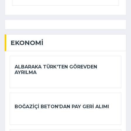
EKONOMI
ALBARAKA TÜRK'TEN GÖREVDEN
AYRILMA
BOĞAZIÇI BETON’DAN PAY GERI ALIMI