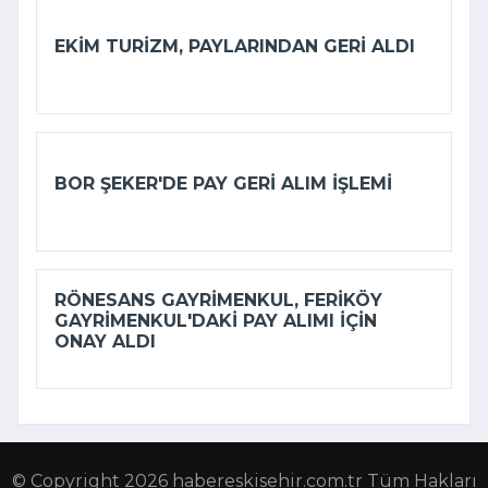
EKIM TURIZM, PAYLARINDAN GERI ALDI
BOR ŞEKER'DE PAY GERI ALIM IŞLEMI
RÖNESANS GAYRIMENKUL, FERIKÖY
GAYRIMENKUL'DAKI PAY ALIMI IÇIN
ONAY ALDI
© Copyright 2026 habereskisehir.com.tr Tüm Hakları