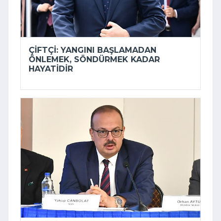
ÇIFTÇI: YANGINI BAŞLAMADAN
ÖNLEMEK, SÖNDÜRMEK KADAR
HAYATIDIR