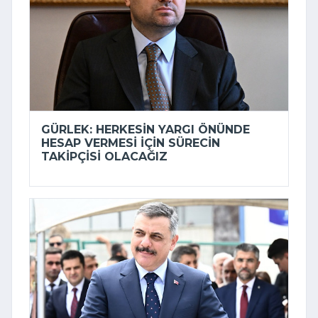
GÜRLEK: HERKESIN YARGI ÖNÜNDE
HESAP VERMESI IÇIN SÜRECIN
TAKIPÇISI OLACAĞIZ