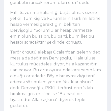
garabetin ancak sorumluları olur" dedi.
Milli Savunma Bakanlığı başta olmak üzere
yetkili tüm kişi ve kurumların Türk milletine
hesap vermesi gerektiğini belirten
Dervişoğlu, "Sorumlular hesap vermezse
emin olun bu salon, bu parti, bu millet bu
hesabı soracaktır!" şeklinde konuştu.
Terör örgütü elebaşı Öcalan'dan gelen video
mesaja da değinen Dervişoğlu, "Hala ulusal
kurtuluş mücadelesi diyor, hala kazandığını
ilan ediyor. Bu orta oyununda kazananın kim
olduğu ortadadır. Böyle bir aymazlığı tarif
edecek söz bulamıyorum. Yazıklar olsun!"
dedi. Dervişoğlu, PKK'lı teröristlerin 'silah
bırakma gösterisi'ne ise "Bu nasıl bir
tiyatrodur Allah aşkına" diyerek tepki
gösterdi.