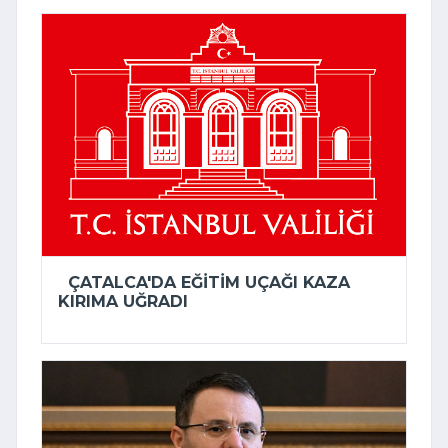
ÇATALCA'DA EĞITIM UÇAĞI KAZA
KIRIMA UĞRADI