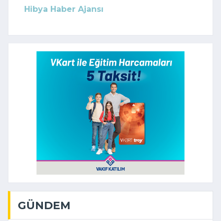
Hibya Haber Ajansı
GÜNDEM