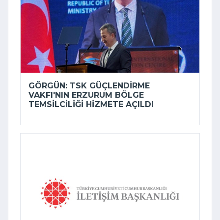
GÖRGÜN: TSK GÜÇLENDIRME
VAKFI'NIN ERZURUM BÖLGE
TEMSILCILIĞI HIZMETE AÇILDI