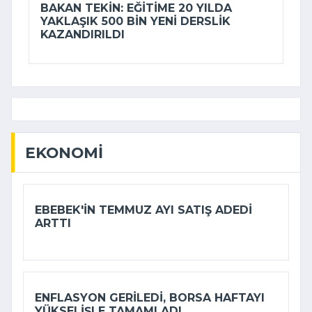
BAKAN TEKIN: EĞITIME 20 YILDA
YAKLAŞIK 500 BIN YENI DERSLIK
KAZANDIRILDI
EKONOMI
EBEBEK'IN TEMMUZ AYI SATIŞ ADEDI
ARTTI
ENFLASYON GERILEDI, BORSA HAFTAYI
YÜKSELIŞLE TAMAMLADI