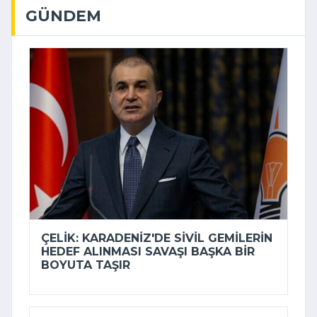
GÜNDEM
ÇELIK: KARADENIZ'DE SIVIL GEMILERIN
HEDEF ALINMASI SAVAŞI BAŞKA BIR
BOYUTA TAŞIR