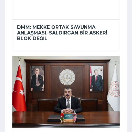
DMM: MEKKE ORTAK SAVUNMA
ANLAŞMASI, SALDIRGAN BIR ASKERI
BLOK DEĞIL