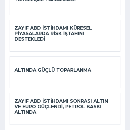
ZAYIF ABD ISTIHDAMI KÜRESEL
PIYASALARDA RISK IŞTAHINI
DESTEKLEDI
ALTINDA GÜÇLÜ TOPARLANMA
ZAYIF ABD ISTIHDAMI SONRASI ALTIN
VE EURO GÜÇLENDI, PETROL BASKI
ALTINDA