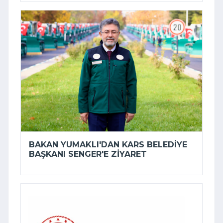
BAKAN YUMAKLI'DAN KARS BELEDIYE
BAŞKANI SENGER'E ZIYARET