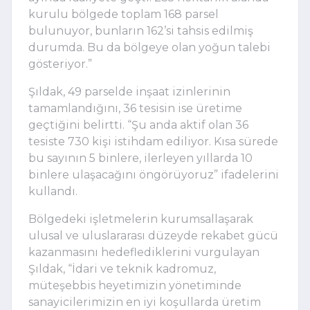
kurulu bölgede toplam 168 parsel
bulunuyor, bunların 162’si tahsis edilmiş
durumda. Bu da bölgeye olan yoğun talebi
gösteriyor.”
Şıldak, 49 parselde inşaat izinlerinin
tamamlandığını, 36 tesisin ise üretime
geçtiğini belirtti. “Şu anda aktif olan 36
tesiste 730 kişi istihdam ediliyor. Kısa sürede
bu sayının 5 binlere, ilerleyen yıllarda 10
binlere ulaşacağını öngörüyoruz” ifadelerini
kullandı.
Bölgedeki işletmelerin kurumsallaşarak
ulusal ve uluslararası düzeyde rekabet gücü
kazanmasını hedeflediklerini vurgulayan
Şıldak, “İdari ve teknik kadromuz,
müteşebbis heyetimizin yönetiminde
sanayicilerimizin en iyi koşullarda üretim