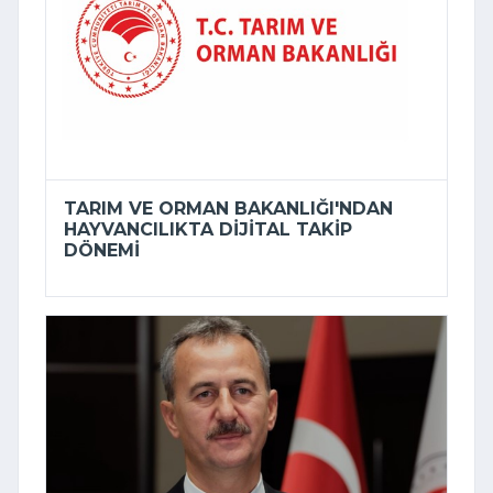
TARIM VE ORMAN BAKANLIĞI'NDAN
HAYVANCILIKTA DIJITAL TAKIP
DÖNEMI